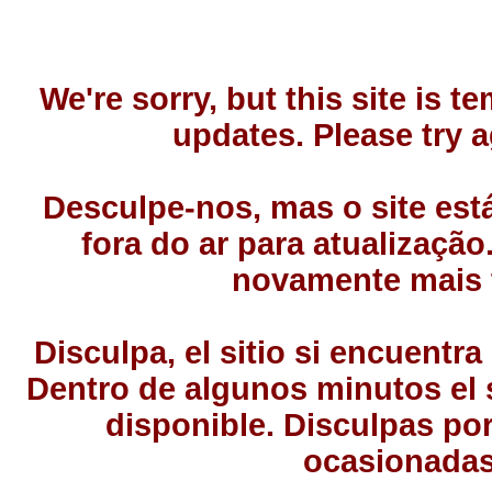
We're sorry, but this site is t
updates. Please try ag
Desculpe-nos, mas o site es
fora do ar para atualização
novamente mais 
Disculpa, el sitio si encuentr
Dentro de algunos minutos el s
disponible. Disculpas por
ocasionadas